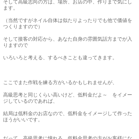
そして高級志向の方は、場所、お店の中、作りまで気にし
ます。
（当然ですがネイル自体は似たりよったりでも他で価値を
つくりますので）
そして接客の対応から、あなた自身の雰囲気話方までが入
りますので
いろいろと考える、するべきことも違ってきます。
ここでまた作戦を練る方がいるかもしれませんが、
高級思考と同じくらい高いけど、低料金だよ～ をイメー
ジしているのであれば、
結局は低料金のお店なので、低料金をイメージして作った
ほうがいいです。
だって、高級思考に憧れる、低料金思考の方がお客様にな