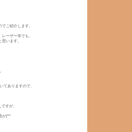
、
のでご紹介します。
、レーザー等でも、
と思います。
。
書いてありますので、
んですが、
(^^ゞ