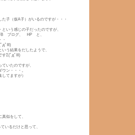
した子（仮A子）がいるのですが・・・
・という感じの子だったのですが、
B ブログ、 HP と、
・・
lll)
という結果をだしたようで、
дﾟlll)
っていたのですが、
ダウン・・・。
集してますが）
に真似をして、
っているだけと思って、
）