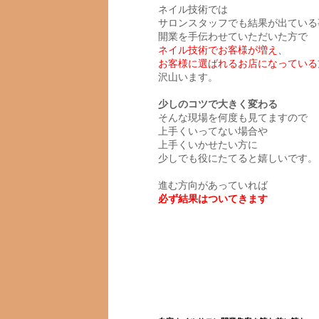
ネイル技術では
サロンスタッフでも結果が出ている
開業を手伝わせていただいた方で
ネイル技術でお客様が増え
、
お客様に選ばれるお店になっている
沢山います。
少しのコツで大きく変わる
そんな現場を何度も見てますので
上手くいってない場合や
上手くいかせたい方に
少しでも役にたてると嬉しいです。
進む方向があっていれば
必ず結果はついてきます