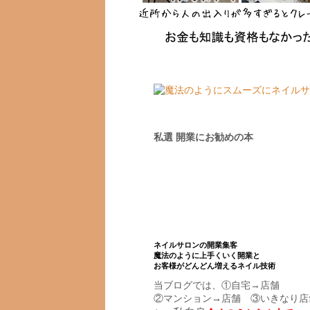
私選 開業にお勧めの本
ネイルサロンの開業集客
魔法のように上手くいく開業と
お客様がどんどん増えるネイル技術
当ブログでは、①自宅→店舗
②マンション→店舗 ③いきなり店