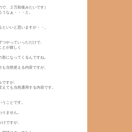
ので、２万前後みたいです）
ろうなぁ・・・と。
るといいと思いますが・・。
ずつやっていっただけで、
ことが嬉しく
の形になってくるんですね。
方も当然使える内容ですが、
ルですが、
変えても当然通用する内容です。
いうことです。
わりません。
かけですが、