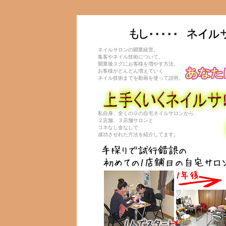
ネイルサロンの開業経営。
集客やネイル技術について、
開業後スグにお客様を増やす方法、
お客様がどんどん増えていく
ネイル技術までを動画を使って説明。
私自身、全くの０の自宅ネイルサロンから、
２店舗、３店舗サロンと
コネなし金なしで
成功させれた方法を紹介してます。