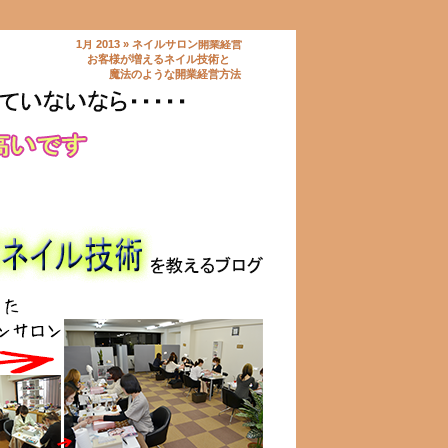
1月 2013 »
ネイルサロン開業経営
お客様が増えるネイル技術と
魔法のような開業経営方法