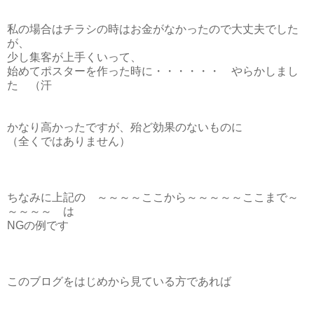
私の場合はチラシの時はお金がなかったので大丈夫でした
が、
少し集客が上手くいって、
始めてポスターを作った時に・・・・・・ やらかしまし
た （汗
かなり高かったですが、殆ど効果のないものに
（全くではありません）
ちなみに上記の ～～～～ここから～～～～～ここまで～
～～～～ は
NGの例です
このブログをはじめから見ている方であれば