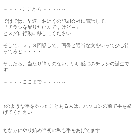
～～～～ここから～～～～～
ではでは、早速、お近くの印刷会社に電話して、
『チラシを配りたいんですけど～』
とスグに行動に移してください
そして、２，３回話して、画像と適当な文をいって少し待
ってると・・・・
そしたら、当たり障りのない、いい感じのチラシの誕生で
す
～～～～ここまで～～～～～
↑のような事をやったことある人は、パソコンの前で手を挙
げてください
ちなみにやり始め当初の私も手をあげてます