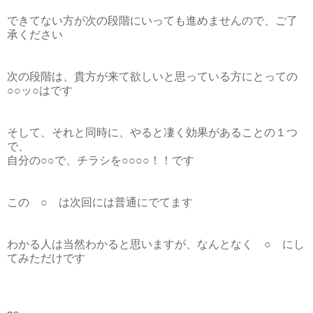
できてない方が次の段階にいっても進めませんので、ご了
承ください
次の段階は、貴方が来て欲しいと思っている方にとっての
○○ッ○はです
そして、それと同時に、やると凄く効果があることの１つ
で、
自分の○○で、チラシを○○○○！！です
この ○ は次回には普通にでてます
わかる人は当然わかると思いますが、なんとなく ○ にし
てみただけです