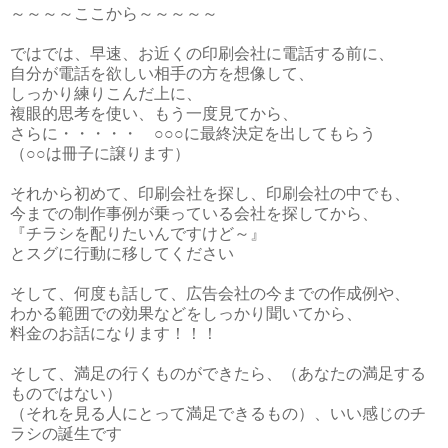
～～～～ここから～～～～～
ではでは、早速、お近くの印刷会社に電話する前に、
自分が電話を欲しい相手の方を想像して、
しっかり練りこんだ上に、
複眼的思考を使い、もう一度見てから、
さらに・・・・・ ○○○に最終決定を出してもらう
（○○は冊子に譲ります）
それから初めて、印刷会社を探し、印刷会社の中でも、
今までの制作事例が乗っている会社を探してから、
『チラシを配りたいんですけど～』
とスグに行動に移してください
そして、何度も話して、広告会社の今までの作成例や、
わかる範囲での効果などをしっかり聞いてから、
料金のお話になります！！！
そして、満足の行くものができたら、（あなたの満足する
ものではない）
（それを見る人にとって満足できるもの）、いい感じのチ
ラシの誕生です